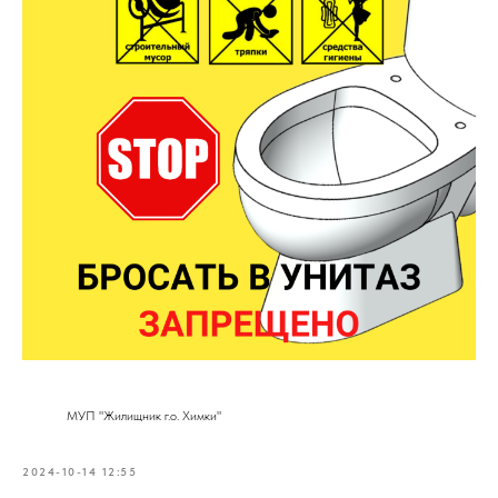
МУП "Жилищник г.о. Химки"
2024-10-14 12:55