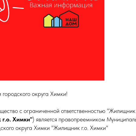
 городского округа Химки!
ество с ограниченной ответственностью "Жилищник г
г.о. Химки"
) является правопреемником Муниципаль
ского округа Химки "Жилищник г.о. Химки"