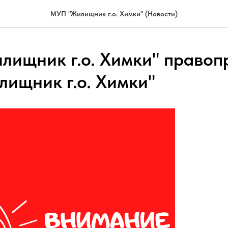
МУП "Жилищник г.о. Химки" (Новости)
ищник г.о. Химки" правоп
ищник г.о. Химки"