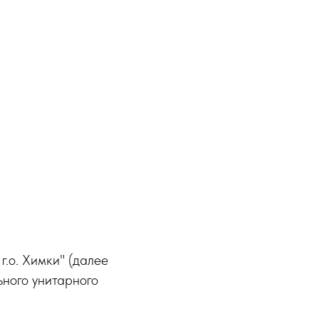
.о. Химки" (далее
ного унитарного