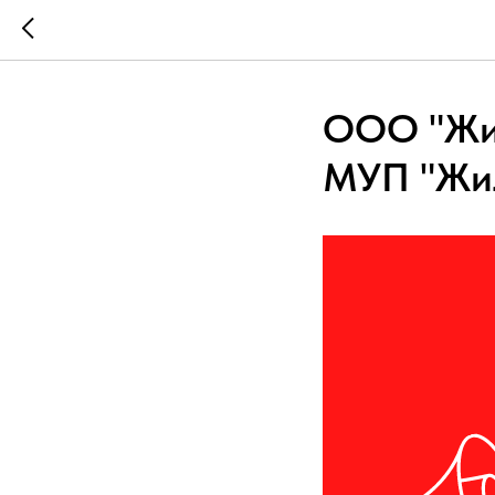
ООО "Жил
МУП "Жил