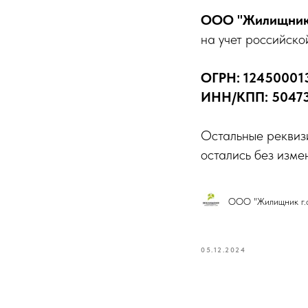
ООО "Жилищник 
на учет российско
ОГРН: 12450001
ИНН/КПП: 5047
Остальные реквиз
остались без изме
ООО "Жилищник г.о
05.12.2024