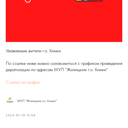
Уважаемые жители г.о. Химки
По ссылке ниже можно ознакомиться с графиком проведения
дератизации по адресам МУП "Жилищник г.о. Химки"
Ссылка на график
МУП "Жилищник г.о. Химки"
2024-07-18 15:58