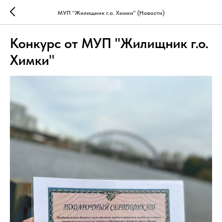
МУП "Жилищник г.о. Химки" (Новости)
Конкурс от МУП "Жилищник г.о.
Химки"